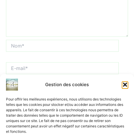
Nom*
E-
mail*
Gestion des cookies
Site
Internet
Pour offrir les meilleures expériences, nous utilisons des technologies
telles que les cookies pour stocker et/ou accéder aux informations des
appareils. Le fait de consentir à ces technologies nous permettra de
traiter des données telles que le comportement de navigation ou les ID
uniques sur ce site. Le fait de ne pas consentir ou de retirer son
consentement peut avoir un effet négatif sur certaines caractéristiques
et fonctions.
Ce site utilise Akismet pour réduire les indésirables.
En