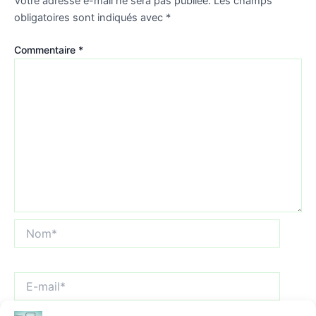
Votre adresse e-mail ne sera pas publiée.
Les champs
obligatoires sont indiqués avec
*
Commentaire
*
Nom*
E-
mail*