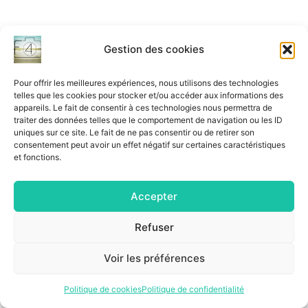
Gestion des cookies
Pour offrir les meilleures expériences, nous utilisons des technologies
telles que les cookies pour stocker et/ou accéder aux informations des
appareils. Le fait de consentir à ces technologies nous permettra de
traiter des données telles que le comportement de navigation ou les ID
uniques sur ce site. Le fait de ne pas consentir ou de retirer son
consentement peut avoir un effet négatif sur certaines caractéristiques
et fonctions.
Accepter
Refuser
Voir les préférences
Copyright © 2026 BOUTIQUE PHOTO F4
Mentions légales
Politique de cookies
|
Politique de confidentialité
Politique de confidentialité
|
Conditions générales