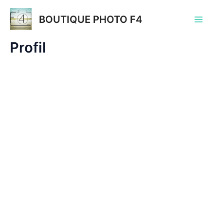
Aller
au
BOUTIQUE PHOTO F4
Main
contenu
Profil
Men