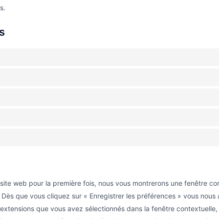
s.
s
 site web pour la première fois, nous vous montrerons une fenêtre co
. Dès que vous cliquez sur « Enregistrer les préférences » vous nous au
’extensions que vous avez sélectionnés dans la fenêtre contextuelle