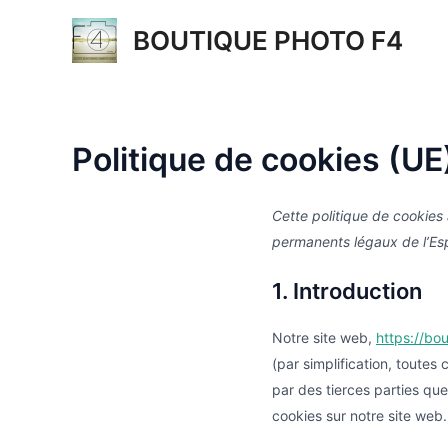
Aller
BOUTIQUE PHOTO F4
au
contenu
Politique de cookies (UE
Cette politique de cookies 
permanents légaux de l’Es
1. Introduction
Notre site web,
https://bo
(par simplification, toute
par des tierces parties qu
cookies sur notre site web.