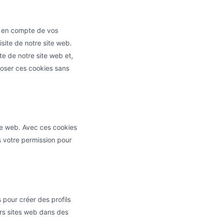
se en compte de vos
isite de notre site web.
te de notre site web et,
poser ces cookies sans
ite web. Avec ces cookies
s votre permission pour
 pour créer des profils
ieurs sites web dans des