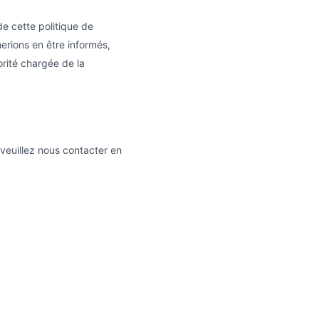
de cette politique de
erions en être informés,
orité chargée de la
 veuillez nous contacter en