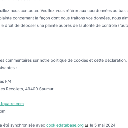
uillez nous contacter. Veuillez vous référer aux coordonnées au bas 
plainte concernant la façon dont nous traitons vos données, nous aim
 droit de déposer une plainte auprès de l’autorité de contrôle (l’aut
s
es commentaires sur notre politique de cookies et cette déclaration,
uivantes :
es F/4
 des Récollets, 49400 Saumur
e.fquatre.com
com
 a été synchronisée avec
cookiedatabase.org
le 5 mai 2024.