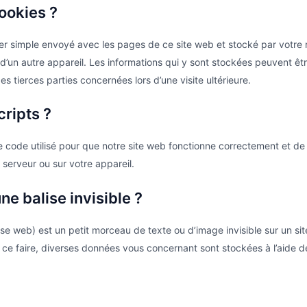
cookies ?
hier simple envoyé avec les pages de ce site web et stocké par votre 
 d’un autre appareil. Les informations qui y sont stockées peuvent ê
s tierces parties concernées lors d’une visite ultérieure.
cripts ?
e code utilisé pour que notre site web fonctionne correctement et de
 serveur ou sur votre appareil.
ne balise invisible ?
ise web) est un petit morceau de texte ou d’image invisible sur un site
r ce faire, diverses données vous concernant sont stockées à l’aide de