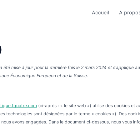
Accueil
A propo
)
a été mise à jour pour la dernière fois le 2 mars 2024 et s’applique a
pace Économique Européen et de la Suisse.
utique.fquatre.com
(ci-après : « le site web ») utilise des cookies et a
s ces technologies sont désignées par le terme « cookies »). Des cook
e nous avons engagées. Dans le document ci-dessous, nous vous infor