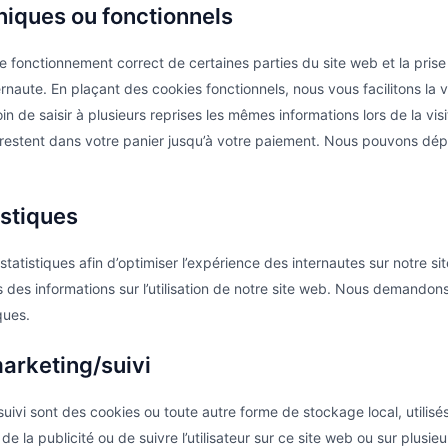
niques ou fonctionnels
le fonctionnement correct de certaines parties du site web et la pri
rnaute. En plaçant des cookies fonctionnels, nous vous facilitons la v
in de saisir à plusieurs reprises les mêmes informations lors de la visi
 restent dans votre panier jusqu’à votre paiement. Nous pouvons dé
istiques
statistiques afin d’optimiser l’expérience des internautes sur notre s
s des informations sur l’utilisation de notre site web. Nous demandon
ques.
arketing/suivi
ivi sont des cookies ou toute autre forme de stockage local, utilisés
er de la publicité ou de suivre l’utilisateur sur ce site web ou sur plus