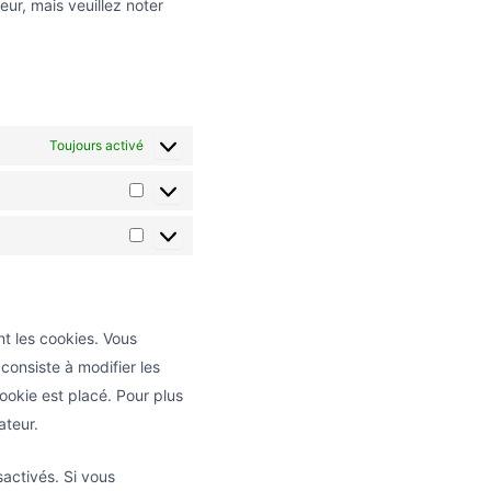
eur, mais veuillez noter
Toujours activé
Statistiques
Marketing
t les cookies. Vous
onsiste à modifier les
ookie est placé. Pour plus
ateur.
activés. Si vous