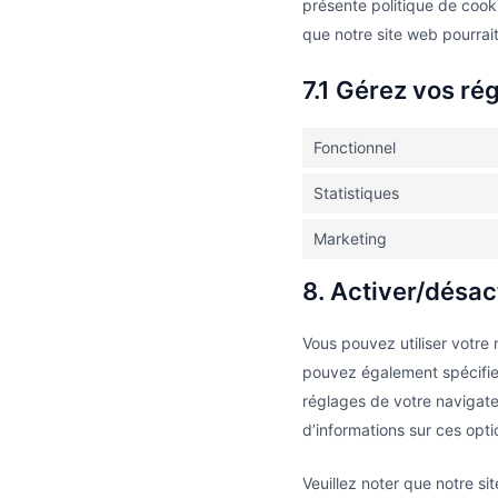
présente politique de cooki
que notre site web pourrai
7.1 Gérez vos r
Fonctionnel
Statistiques
Marketing
8. Activer/désac
Vous pouvez utiliser votre
pouvez également spécifier
réglages de votre navigate
d’informations sur ces opti
Veuillez noter que notre s