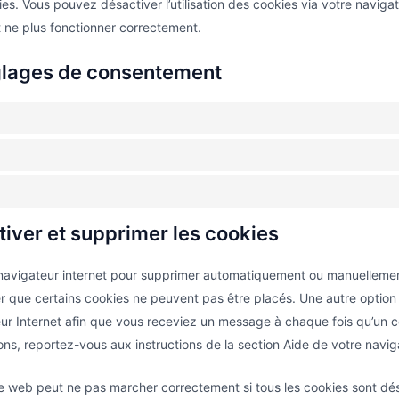
es. Vous pouvez désactiver l’utilisation des cookies via votre navigat
t ne plus fonctionner correctement.
églages de consentement
tiver et supprimer les cookies
 navigateur internet pour supprimer automatiquement ou manuellemen
 que certains cookies ne peuvent pas être placés. Une autre option c
ur Internet afin que vous receviez un message à chaque fois qu’un c
ons, reportez-vous aux instructions de la section Aide de votre navig
ite web peut ne pas marcher correctement si tous les cookies sont dés