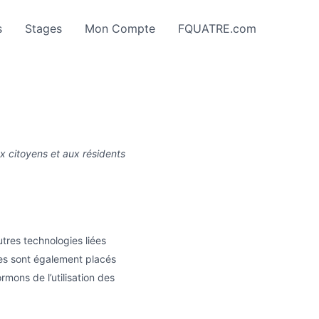
s
Stages
Mon Compte
FQUATRE.com
ux citoyens et aux résidents
utres technologies liées
ies sont également placés
mons de l’utilisation des