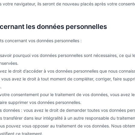
 votre navigateur, ils seront de nouveau placés après votre consen
ncernant les données personnelles
nts concernant vos données personnelles :
 savoir pourquoi vos données personnelles sont nécessaires, ce qui l
onservées.
avez le droit d’accéder à vos données personnelles que nous connais
 : vous avez le droit à tout moment de compléter, corriger, faire supp
.
votre consentement pour le traitement de vos données, vous avez le
aire supprimer vos données personnelles.
vos données : vous avez le droit de demander toutes vos données per
s transférer dans leur intégralité à un autre responsable du traitemen
 vous pouvez vous opposer au traitement de vos données. Nous obte
ustifient ce traitement.