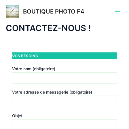
Aller
au
BOUTIQUE PHOTO F4
Main
contenu
CONTACTEZ-NOUS !
Men
VOS BESOINS
Votre nom (obligatoire)
Votre adresse de messagerie (obligatoire)
Objet